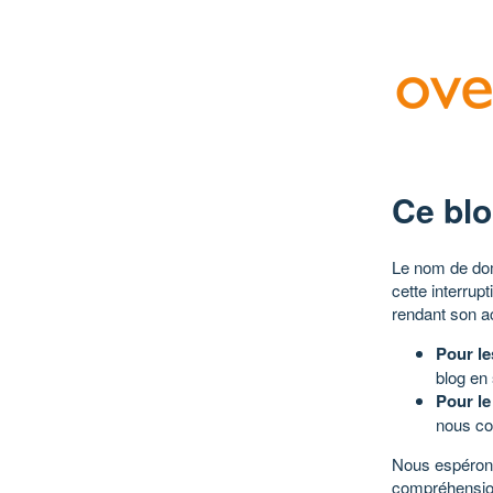
Ce blo
Le nom de dom
cette interrup
rendant son a
Pour le
blog en
Pour le
nous co
Nous espérons
compréhensio