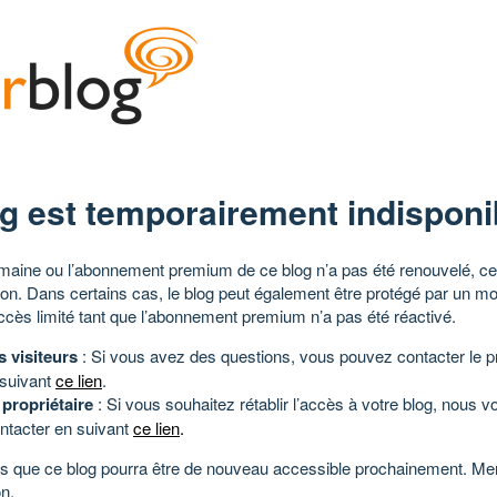
g est temporairement indisponi
aine ou l’abonnement premium de ce blog n’a pas été renouvelé, ce 
tion. Dans certains cas, le blog peut également être protégé par un m
ccès limité tant que l’abonnement premium n’a pas été réactivé.
s visiteurs
: Si vous avez des questions, vous pouvez contacter le pr
 suivant
ce lien
.
 propriétaire
: Si vous souhaitez rétablir l’accès à votre blog, nous v
ntacter en suivant
ce lien
.
 que ce blog pourra être de nouveau accessible prochainement. Mer
n.